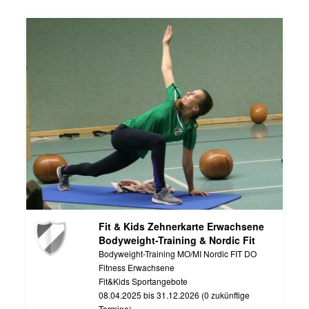
Fit & Kids Zehnerkarte Erwachsene
Bodyweight-Training & Nordic Fit
Bodyweight-Training MO/MI Nordic FIT DO
Fitness Erwachsene
Fit&Kids Sportangebote
08.04.2025 bis 31.12.2026 (0 zukünftige
Termine)