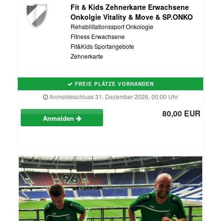
Fit & Kids Zehnerkarte Erwachsene
Onkolgie Vitality & Move & SP.ONKO
Rehabilitationssport Onkologie
Fitness Erwachsene
Fit&Kids Sportangebote
Zehnerkarte
FREIE PLÄTZE VORHANDEN
Anmeldeschluss 31. Dezember 2026, 00:00 Uhr
80,00 EUR
Anmelden