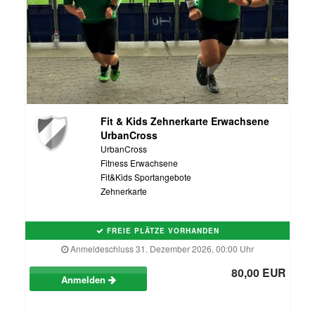
Fit & Kids Zehnerkarte Erwachsene
UrbanCross
UrbanCross
Fitness Erwachsene
Fit&Kids Sportangebote
Zehnerkarte
FREIE PLÄTZE VORHANDEN
Anmeldeschluss 31. Dezember 2026, 00:00 Uhr
80,00 EUR
Anmelden