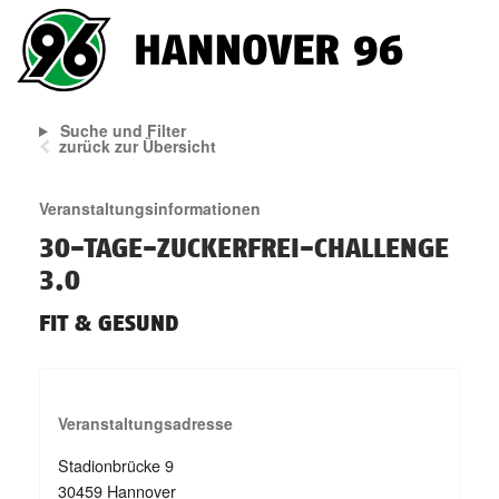
Suche und Filter
zurück zur Übersicht
Veranstaltungsinformationen
30-TAGE-ZUCKERFREI-CHALLENGE
3.0
FIT & GESUND
Veranstaltungsadresse
Stadionbrücke 9
30459 Hannover