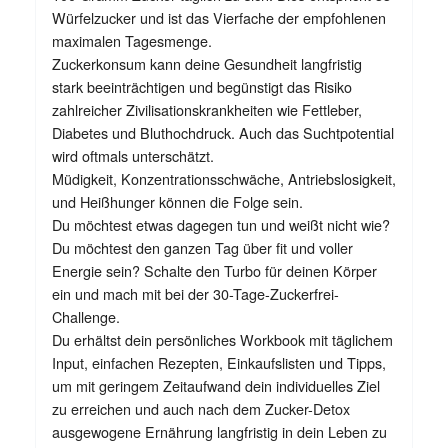
Würfelzucker und ist das Vierfache der empfohlenen
maximalen Tagesmenge.
Zuckerkonsum kann deine Gesundheit langfristig
stark beeinträchtigen und begünstigt das Risiko
zahlreicher Zivilisationskrankheiten wie Fettleber,
Diabetes und Bluthochdruck. Auch das Suchtpotential
wird oftmals unterschätzt.
Müdigkeit, Konzentrationsschwäche, Antriebslosigkeit,
und Heißhunger können die Folge sein.
Du möchtest etwas dagegen tun und weißt nicht wie?
Du möchtest den ganzen Tag über fit und voller
Energie sein? Schalte den Turbo für deinen Körper
ein und mach mit bei der 30-Tage-Zuckerfrei-
Challenge.
Du erhältst dein persönliches Workbook mit täglichem
Input, einfachen Rezepten, Einkaufslisten und Tipps,
um mit geringem Zeitaufwand dein individuelles Ziel
zu erreichen und auch nach dem Zucker-Detox
ausgewogene Ernährung langfristig in dein Leben zu