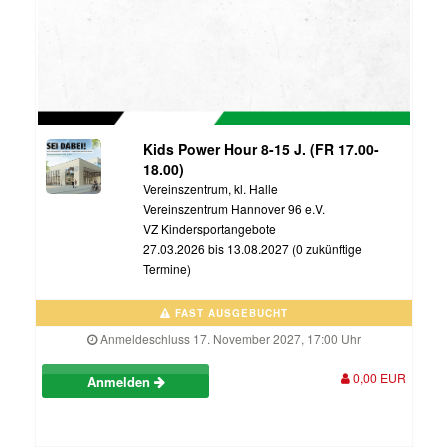
Kids Power Hour 8-15 J. (FR 17.00-
18.00)
Vereinszentrum, kl. Halle
Vereinszentrum Hannover 96 e.V.
VZ Kindersportangebote
27.03.2026 bis 13.08.2027 (0 zukünftige
Termine)
FAST AUSGEBUCHT
Anmeldeschluss 17. November 2027, 17:00 Uhr
0,00 EUR
Anmelden