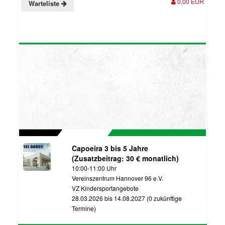
0,00 EUR
Warteliste
Capoeira 3 bis 5 Jahre
(Zusatzbeitrag: 30 € monatlich)
10:00-11:00 Uhr
Vereinszentrum Hannover 96 e.V.
VZ Kindersportangebote
28.03.2026 bis 14.08.2027 (0 zukünftige
Termine)