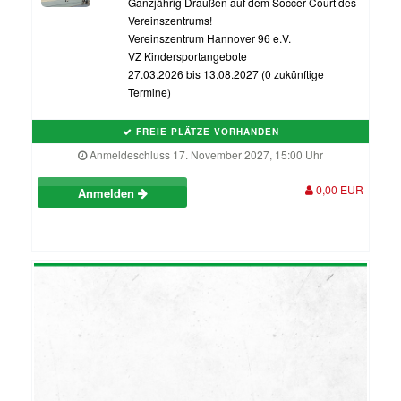
Ganzjährig Draußen auf dem Soccer-Court des
Vereinszentrums!
Vereinszentrum Hannover 96 e.V.
VZ Kindersportangebote
27.03.2026 bis 13.08.2027 (0 zukünftige
Termine)
FREIE PLÄTZE VORHANDEN
Anmeldeschluss 17. November 2027, 15:00 Uhr
0,00 EUR
Anmelden