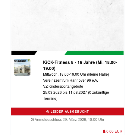
KiCK-Fitness 8 - 16 Jahre (Mi. 18.00-
19.00)
Mittwoch, 18.00-19.00 Uhr (kleine Halle)
Vereinszentrum Hannover 96 e.V.
VZ Kindersportangebote
25.03.2026 bis 11.08.2027 (0 zukünftige
Termine)
LEIDER AUSGEBUCHT
Anmeldeschluss 29. März 2029, 18:00 Uhr
0,00 EUR