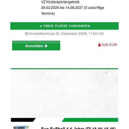
VZ Kindersportangebote
28.03.2026 bis 14.08.2027 (0 zukünftige
Termine)
FREIE PLÄTZE VORHANDEN
Anmeldeschluss 22. Dezember 2028, 11:00 Uhr
0,00 EUR
Anmelden
Fun Fußball 4-6 Jahre (Di 15.00-15.45)