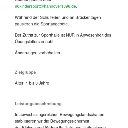
96kindersport@hannover1896.de
.
Während der Schulferien und an Brückentagen
pausieren die Sportangebote.
Der Zutritt zur Sporthalle ist NUR in Anwesenheit des
Übungsleiters erlaubt!
Änderungen vorbehalten.
Zielgruppe
Alter: 1 bis 3 Jahre
Leistungsbeschreibung
In abwechslungsreichen Bewegungslandschaften
stabilisieren wir die Bewegungssicherheit
der Kleinen und fördern ihr Zutrauen in die eigene