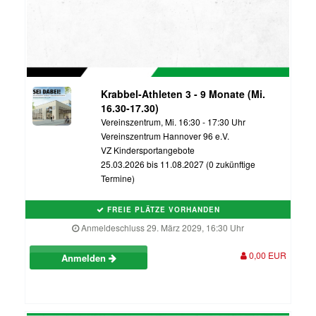
Krabbel-Athleten 3 - 9 Monate (Mi.
16.30-17.30)
Vereinszentrum, Mi. 16:30 - 17:30 Uhr
Vereinszentrum Hannover 96 e.V.
VZ Kindersportangebote
25.03.2026 bis 11.08.2027 (0 zukünftige
Termine)
FREIE PLÄTZE VORHANDEN
Anmeldeschluss 29. März 2029, 16:30 Uhr
0,00 EUR
Anmelden