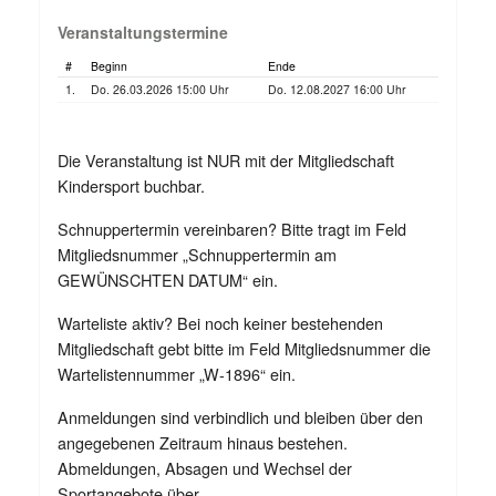
Veranstaltungstermine
#
Beginn
Ende
1.
Do. 26.03.2026 15:00 Uhr
Do. 12.08.2027 16:00 Uhr
Die Veranstaltung ist NUR mit der Mitgliedschaft
Kindersport buchbar.
Schnuppertermin vereinbaren? Bitte tragt im Feld
Mitgliedsnummer „Schnuppertermin am
GEWÜNSCHTEN DATUM“ ein.
Warteliste aktiv? Bei noch keiner bestehenden
Mitgliedschaft gebt bitte im Feld Mitgliedsnummer die
Wartelistennummer „W-1896“ ein.
Anmeldungen sind verbindlich und bleiben über den
angegebenen Zeitraum hinaus bestehen.
Abmeldungen, Absagen und Wechsel der
Sportangebote über